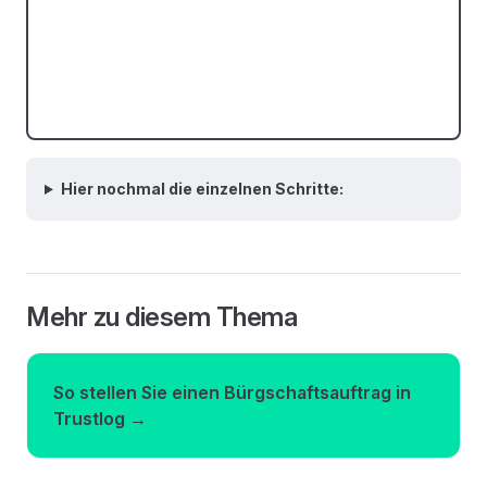
Hier nochmal die einzelnen Schritte:
Mehr zu diesem Thema
So stellen Sie einen Bürgschaftsauftrag in
Trustlog →