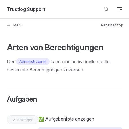
Skip to content
Trustlog Support
Menu
Return to top
Arten von Berechtigungen
Der
kann einer individuellen Rolle
Administrator:in
bestimmte Berechtigungen zuweisen.
Aufgaben
✅ Aufgabenliste anzeigen