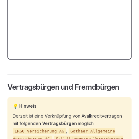
Vertragsbürgen und Fremdbürgen
💡 Hinweis
Derzeit ist eine Verknüpfung von Avalkreditverträgen
mit folgenden
Vertragsbürgen
möglich:
,
ERGO Versicherung AG
Gothaer Allgemeine
,
Versicherung AG
R+V Allgemeine Versicherung