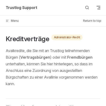
Skip to content
Trustlog Support
Menu
Return to top
Kreditverträge
Administrator-Recht
Avalkredite, die Sie mit an Trustlog teilnehmenden
Bürgen (
Vertragsbürgen
) oder mit
Fremdbürgen
unterhalten, können Sie hier hinterlegen, so dass im
Anschluss eine Zuordnung von ausgestellten
Bürgschaften zu einer Avallinie vorgenommen werden
kann.