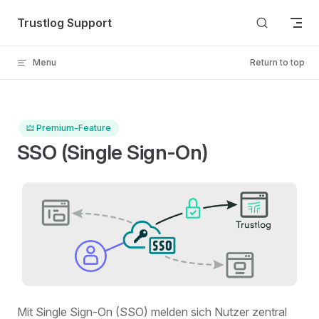
Skip to content
Trustlog Support
Menu
Return to top
🜲 Premium-Feature
SSO (Single Sign-On)
Mit Single Sign-On (SSO) melden sich Nutzer zentral