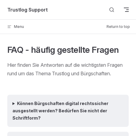
Skip to content
Trustlog Support
Menu
Return to top
FAQ - häufig gestellte Fragen
Hier finden Sie Antworten auf die wichtigsten Fragen
rund um das Thema Trustlog und Bürgschaften.
Können Bürgschaften digital rechtssicher
ausgestellt werden? Bedürfen Sie nicht der
Schriftform?