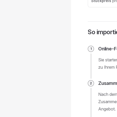
Stückpreis
pro
So importi
Online-F
Sie start
zu Ihrem 
Zusammen
Nach dem 
Zusammenf
Angebot. 