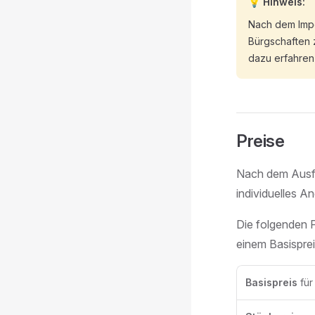
💡 Hinweis:
Nach dem Impor
Bürgschaften 
dazu erfahren
Preise
Nach dem Ausf
individuelles A
Die folgenden 
einem Basispre
Basispreis
für