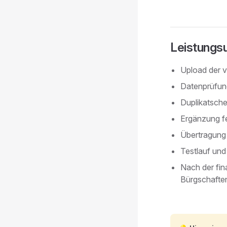
Leistungs
Upload der v
Datenprüfun
Duplikatsch
Ergänzung f
Übertragung 
Testlauf und
Nach der fin
Bürgschafte