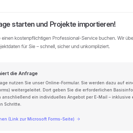
age starten und Projekte importieren!
e einen kostenpflichtigen Professional-Service buchen. Wir ü
jektdaten für Sie – schnell, sicher und unkompliziert.
niert die Anfrage
rage nutzen Sie unser Online‑Formular. Sie werden dazu auf ein
orms) weitergeleitet. Dort geben Sie die erforderlichen Basisinf
 anschließend ein individuelles Angebot per E‑Mail – inklusive 
n Schritte.
nen (Link zur Microsoft Forms-Seite)