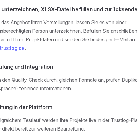
 unterzeichnen, XLSX‑Datei befüllen und zurücksend
t das Angebot Ihren Vorstellungen, lassen Sie es von einer
sberechtigten Person unterzeichnen. Befüllen Sie anschließen
i mit Ihren Projektdaten und senden Sie beides per E-Mail an
trustlog.de
.
fung und Integration
n den Quality-Check durch, gleichen Formate an, prüfen Dupli
prache) fehlende Informationen.
ltung in der Plattform
lgreichem Testlauf werden Ihre Projekte live in der Trustlog-Pl
direkt bereit zur weiteren Bearbeitung.