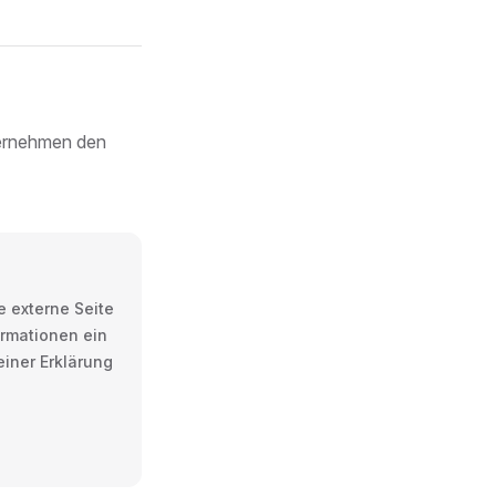
bernehmen den
e externe Seite
ormationen ein
einer Erklärung