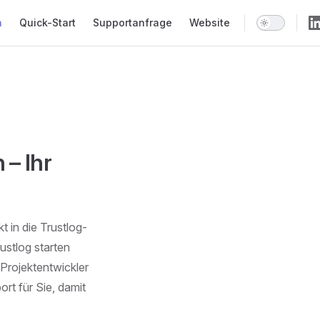
n
Quick-Start
Supportanfrage
Website
 – Ihr
t in die Trustlog-
ustlog starten
Projektentwickler
rt für Sie, damit