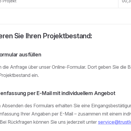
 Projekt
00,3
eren Sie Ihren Projektbestand:
ormular ausfüllen
en die Anfrage über unser Online-Formular. Dort geben Sie die 
Projektbestand ein.
fassung per E-Mail mit individuellem Angebot
Absenden des Formulars erhalten Sie eine Eingangsbestätigu
assung Ihrer Angaben per E-Mail – zusammen mit einem indiv
Bei Rückfragen können Sie uns jederzeit unter
service@trustl