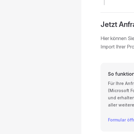
Jetzt Anfr
Hier können Si
Import Ihrer Pro
So funktio
Für Ihre Anf
(Microsoft F
und erhalten
aller weitere
Formular öff