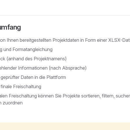
umfang
on Ihnen bereitgestellten Projektdaten in Form einer XLSX-Dat
g und Formatangleichung
eck (anhand des Projektnamens)
ehlender Informationen (nach Absprache)
geprüfter Daten in die Plattform
 finale Freischaltung
alen Freischaltung können Sie Projekte sortieren, filtern, suche
n zuordnen