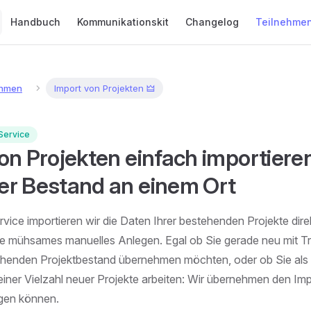
Main Navigation
Handbuch
Kommunikationskit
Changelog
Teilnehme
ehmen
Import von Projekten 🜲
Service
on Projekten einfach importieren
r Bestand an einem Ort
vice importieren wir die Daten Ihrer bestehenden Projekte direk
ne mühsames manuelles Anlegen. Egal ob Sie gerade neu mit Tr
ehenden Projektbestand übernehmen möchten, oder ob Sie als 
einer Vielzahl neuer Projekte arbeiten: Wir übernehmen den Impo
egen können.