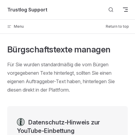
Skip to content
Trustlog Support
Menu
Return to top
Bürgschaftstexte managen
Für Sie wurden standardmäßig die vom Bürgen
vorgegebenen Texte hinterlegt, sollten Sie einen
eigenen Auftraggeber-Text haben, hinterlegen Sie
diesen direkt in der Plattform.
Datenschutz-Hinweis zur
YouTube-Einbettung